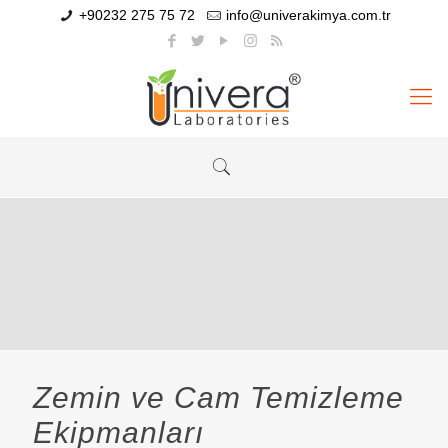
+90232 275 75 72
info@univerakimya.com.tr
Zemin ve Cam Temizleme
Ekipmanları