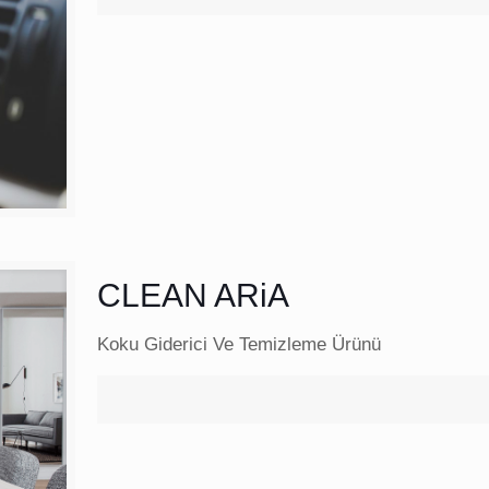
CLEAN ARiA
Koku Giderici Ve Temizleme Ürünü