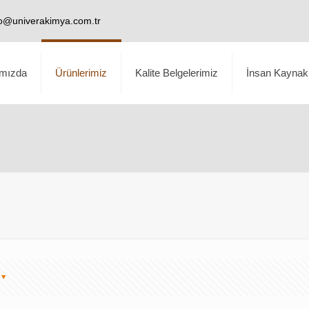
fo@univerakimya.com.tr
mızda
Ürünlerimiz
Kalite Belgelerimiz
İnsan Kaynakl