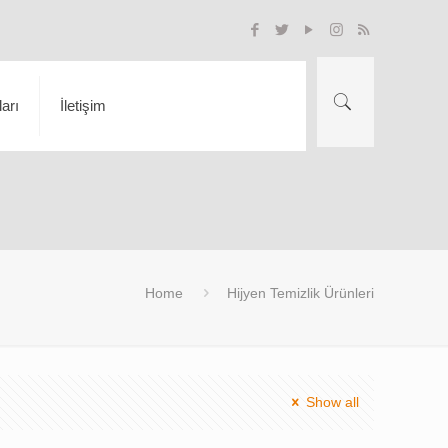
arı
İletişim
Home
Hijyen Temizlik Ürünleri
Show all