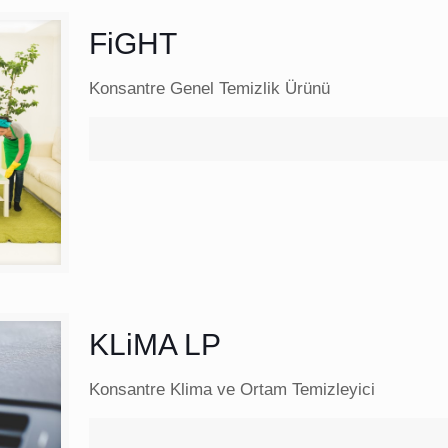
FiGHT
Konsantre Genel Temizlik Ürünü
KLiMA LP
Konsantre Klima ve Ortam Temizleyici