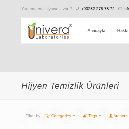
Yardıma mı ihtiyacınız var ?
+90232 275 75 72
in
Anasayfa
Hakkı
Hijyen Temizlik Ürünleri
Filter by
Categories
Tags
Authors